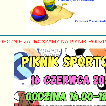
DECZNIE ZAPROSZAMY NA PIKNIK RODZI