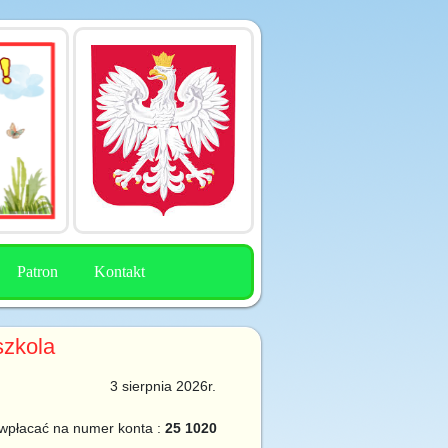
Patron
Kontakt
szkola
3 sierpnia 2026r.
 wpłacać na numer konta :
25 1020