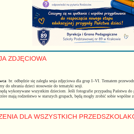
JA ZDJĘCIOWA
wca
br. odbędzie się zaległa sesja zdjęciowa dla grup I–VI. Tematem przewod
y do ubrania dzieci stosownie do tematyki sesji.
będą wykonywane wszystkim dzieciom. Jeśli fotografie przypadną Państwu do 
które mają rodzeństwo w starszych grupach, będą mogły zrobić sobie wspólne z
ZENIA DLA WSZYSTKICH PRZEDSZKOLA