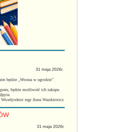
31 maja 2026r.
nim będzie „Wiosna w ogrodzie”.
gustu, będzie możliwość ich zakupu.
djęcia.
Wicedyrektor mgr Anna Waszkiewicz
KÓW
31 maja 2026r.