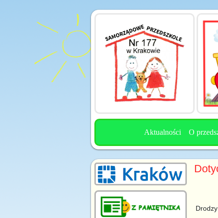
Aktualności
O przeds
Doty
Drodzy 