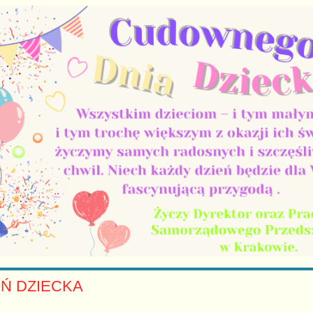
EŃ DZIECKA