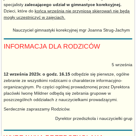
specjalisty
zalecającego udział w gimnastyce korekcyjnej.
Dzieci, które do
końca września nie przyniosą skierowań nie będą
mogły uczestniczyć w zajęciach.
Nauczyciel gimnastyki korekcyjnej mgr Joanna Strug-Jachym
INFORMACJA DLA RODZICÓW
5 września
12 września 2023r. o godz. 16.15
odbędzie się pierwsze, ogólne
zebranie ze wszystkimi rodzicami o charakterze informacyjno-
organizacyjnym. Po części ogólnej prowadznonej przez Dyrektora
placówki Iwonę Mildner odbędą się zebrania grupowe w
poszczególnch oddziałach z nauczycielkami prowadzącymi.
Serdecznie zapraszamy Rodziców.
Dyrektor przedszkola i nauczycielki grup