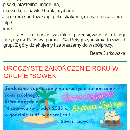
pisaki, plastelina, modelina,
-
maskotki, zabawki / bańki mydlane, ,
-
akcesoria
sportowe /np. piłki, skakanki, guma do skakania
-
,itp./
inne.
-
Jest to nasze wspólne przedsięwzięcie dlatego
liczymy na Państwa pomoc. Gadżety przynosimy do swoich
grup. Z góry dziękujemy i zapraszamy do współpracy.
Beata Jurkowska
UROCZYSTE ZAKOŃCZENIE ROKU W
GRUPIE "SÓWEK"