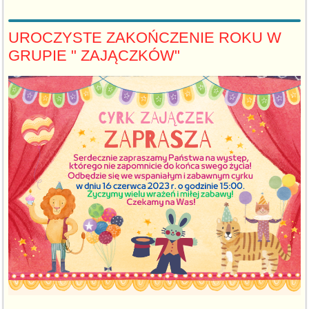
UROCZYSTE ZAKOŃCZENIE ROKU W
GRUPIE " ZAJĄCZKÓW"