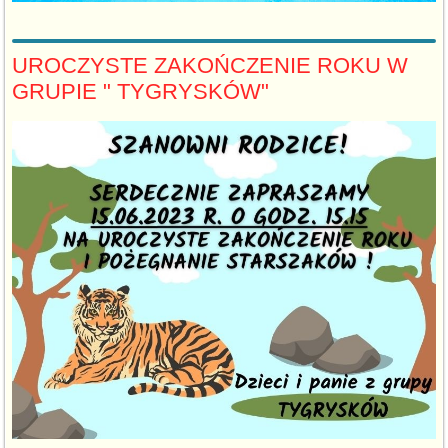
UROCZYSTE ZAKOŃCZENIE ROKU W
GRUPIE " TYGRYSKÓW"