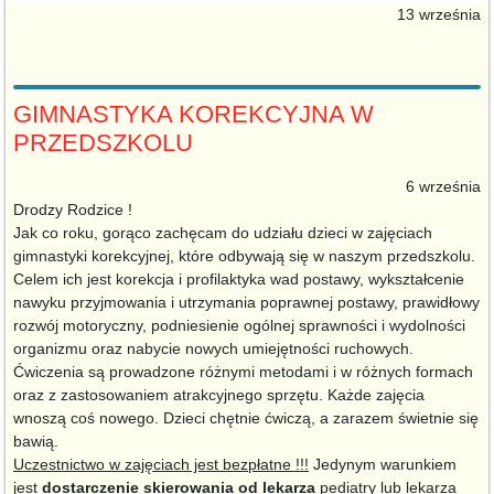
13 września
GIMNASTYKA KOREKCYJNA W
PRZEDSZKOLU
6 września
Drodzy Rodzice !
Jak co roku, gorąco zachęcam do udziału dzieci w zajęciach
gimnastyki korekcyjnej, które odbywają się w naszym przedszkolu.
Celem ich jest korekcja i profilaktyka wad postawy, wykształcenie
nawyku przyjmowania i utrzymania poprawnej postawy, prawidłowy
rozwój motoryczny, podniesienie ogólnej sprawności i wydolności
organizmu oraz nabycie nowych umiejętności ruchowych.
Ćwiczenia są prowadzone różnymi metodami i w różnych formach
oraz z zastosowaniem atrakcyjnego sprzętu. Każde zajęcia
wnoszą coś nowego. Dzieci chętnie ćwiczą, a zarazem świetnie się
bawią.
Uczestnictwo w zajęciach jest bezpłatne !!!
Jedynym warunkiem
jest
dostarczenie skierowania od lekarza
pediatry lub lekarza