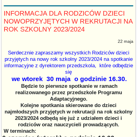
INFORMACJA DLA RODZICÓW DZIECI
NOWOPRZYJĘTYCH W REKRUTACJI NA
ROK SZKOLNY 2023/2024
22 maja
Serdecznie zapraszamy wszystkich Rodziców dzieci
przyjętych na nowy rok szkolny 2023/2024 na spotkanie
informacyjne z dyrektorem przedszkola, które odbędzie
się
we wtorek 30 maja o godzinie 16.30.
Będzie to pierwsze spotkanie w ramach
realizowanego przez przedszkole Programu
Adaptacyjnego.
Kolejne spotkania skierowane do dzieci
najmłodszych przyjętych w rekrutacji na rok szkolny
2023/2024 odbędą się już z udziałem dzieci i
rodziców
oraz nauczycieli prowadzących.
W terminach: