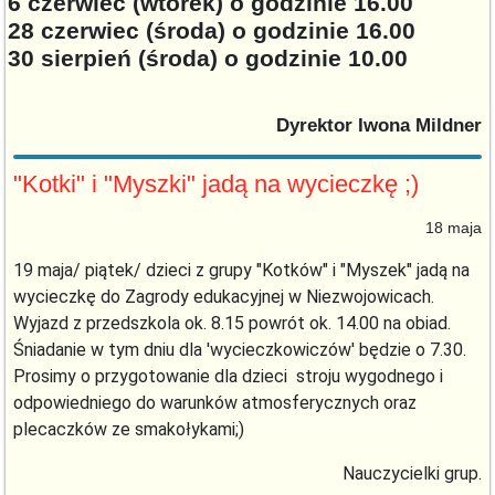
6 czerwiec (wtorek) o godzinie 16.00
28 czerwiec (środa) o godzinie 16.00
30 sierpień (środa) o godzinie 10.00
Dyrektor Iwona Mildner
"Kotki" i "Myszki" jadą na wycieczkę ;)
18 maja
19 maja/ piątek/ dzieci z grupy "Kotków" i "Myszek" jadą na
wycieczkę do Zagrody edukacyjnej w Niezwojowicach.
Wyjazd z przedszkola ok. 8.15 powrót ok. 14.00 na obiad.
Śniadanie w tym dniu dla 'wycieczkowiczów' będzie o 7.30.
Prosimy o przygotowanie dla dzieci stroju wygodnego i
odpowiedniego do warunków atmosferycznych oraz
plecaczków ze smakołykami;)
Nauczycielki grup.