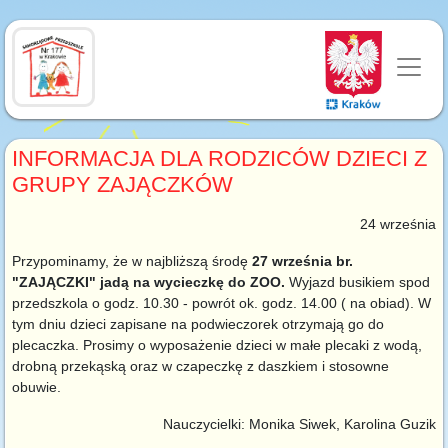
INFORMACJA DLA RODZICÓW DZIECI Z
GRUPY ZAJĄCZKÓW
24 września
Przypominamy, że w najbliższą środę
27 września br.
"ZAJĄCZKI" jadą na wycieczkę do ZOO.
Wyjazd busikiem spod
przedszkola o godz. 10.30 - powrót ok. godz. 14.00 ( na obiad). W
tym dniu dzieci zapisane na podwieczorek otrzymają go do
plecaczka. Prosimy o wyposażenie dzieci w małe plecaki z wodą,
drobną przekąską oraz w czapeczkę z daszkiem i stosowne
obuwie.
Nauczycielki: Monika Siwek, Karolina Guzik